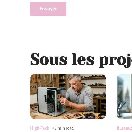
Sous les pro
High-Tech
8 min read
Bureaut