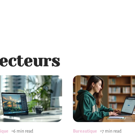
jecteurs
ique
6 min read
Bureautique
7 min read