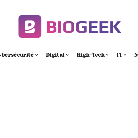
ybersécurité
Digital
High-Tech
IT
M