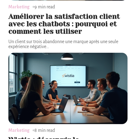
Marketing
9 min read
Améliorer la satisfaction client
avec les chatbots : pourquoi et
comment les utiliser
Un client sur trois abandonne une marque après une seule
expérience négative
…
Marketing
8 min read