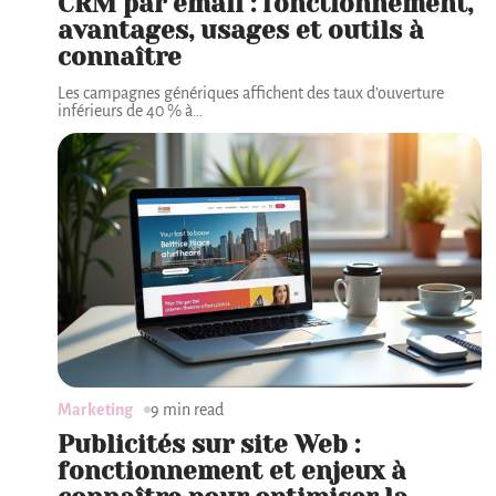
CRM par email : fonctionnement,
avantages, usages et outils à
connaître
Les campagnes génériques affichent des taux d’ouverture
inférieurs de 40 % à
…
Marketing
9 min read
Publicités sur site Web :
fonctionnement et enjeux à