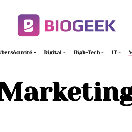
ybersécurité
Digital
High-Tech
IT
M
Marketin