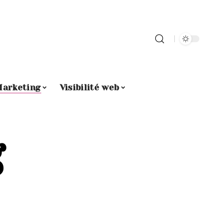
arketing
Visibilité web
g