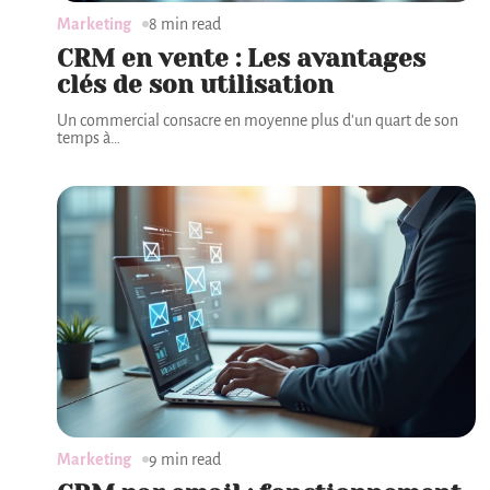
Marketing
8 min read
CRM en vente : Les avantages
clés de son utilisation
Un commercial consacre en moyenne plus d'un quart de son
temps à
…
Marketing
9 min read