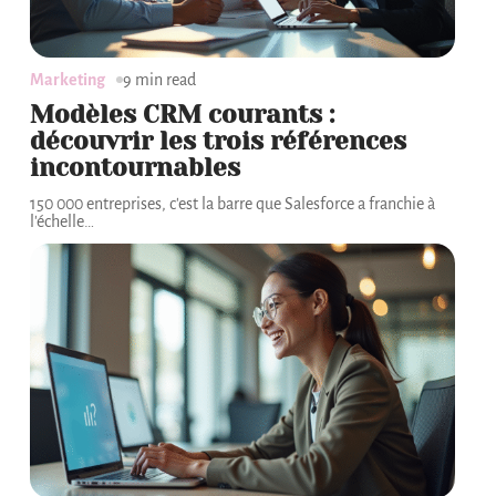
Marketing
9 min read
Modèles CRM courants :
découvrir les trois références
incontournables
150 000 entreprises, c'est la barre que Salesforce a franchie à
l'échelle
…