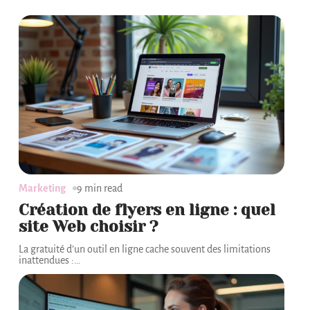
Marketing
9 min read
Création de flyers en ligne : quel
site Web choisir ?
La gratuité d’un outil en ligne cache souvent des limitations
inattendues :
…