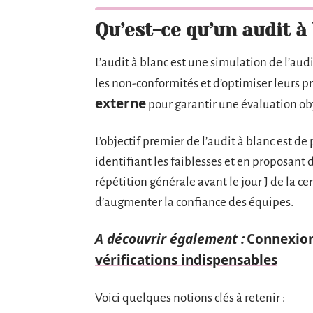
Qu’est-ce qu’un audit à
L’audit à blanc est une simulation de l’audi
les non-conformités et d’optimiser leurs pr
externe
pour garantir une évaluation obj
L’objectif premier de l’audit à blanc est de 
identifiant les faiblesses et en proposant
répétition générale avant le jour J de la ce
d’augmenter la confiance des équipes.
A découvrir également :
Connexion
vérifications indispensables
Voici quelques notions clés à retenir :