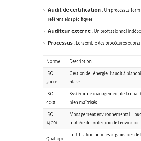
Audit de certification
: Un processus forma
référentiels spécifiques.
Auditeur externe
: Un professionnel indépe
Processus
: L’ensemble des procédures et prati
Norme
Description
ISO
Gestion de l’énergie. L’audit à blan
50001
place.
ISO
Système de management de la qualité.
9001
bien maîtrisés.
ISO
Management environnemental. L’audit 
14001
matière de protection de l’environn
Certification pour les organismes de f
Qualiopi