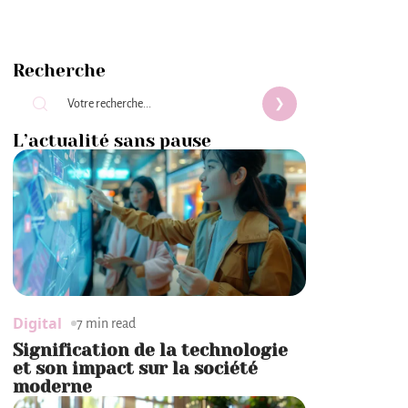
Recherche
L’actualité sans pause
Digital
7 min read
Signification de la technologie
et son impact sur la société
moderne