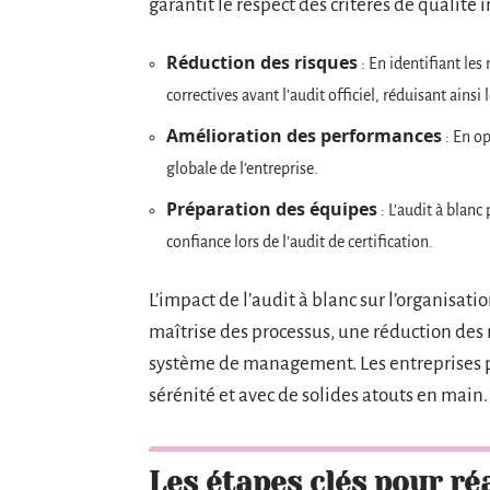
garantit le respect des critères de qualité 
Réduction des risques
: En identifiant le
correctives avant l’audit officiel, réduisant ainsi 
Amélioration des performances
: En op
globale de l’entreprise.
Préparation des équipes
: L’audit à blanc
confiance lors de l’audit de certification.
L’impact de l’audit à blanc sur l’organisatio
maîtrise des processus, une réduction des
système de management. Les entreprises pe
sérénité et avec de solides atouts en main.
Les étapes clés pour ré