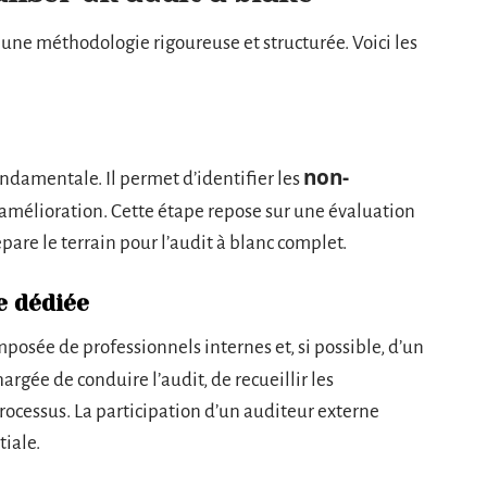
 une méthodologie rigoureuse et structurée. Voici les
non-
ndamentale. Il permet d’identifier les
d’amélioration. Cette étape repose sur une évaluation
pare le terrain pour l’audit à blanc complet.
e dédiée
posée de professionnels internes et, si possible, d’un
hargée de conduire l’audit, de recueillir les
processus. La participation d’un auditeur externe
tiale.