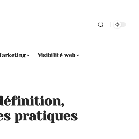
arketing
Visibilité web
définition,
es pratiques