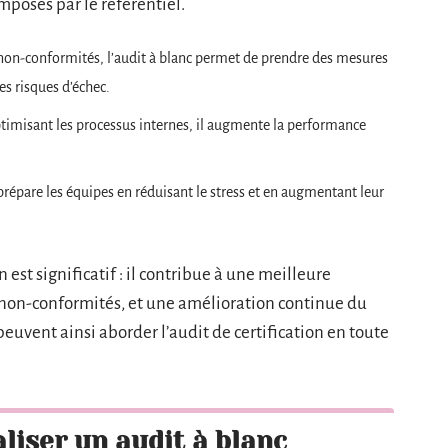
imposés par le référentiel.
s non-conformités, l’audit à blanc permet de prendre des mesures
les risques d’échec.
timisant les processus internes, il augmente la performance
 prépare les équipes en réduisant le stress et en augmentant leur
n est significatif : il contribue à une meilleure
 non-conformités, et une amélioration continue du
uvent ainsi aborder l’audit de certification en toute
aliser un audit à blanc