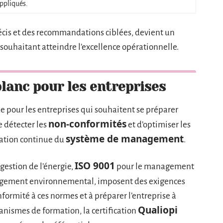
appliqués.
précis et des recommandations ciblées, devient un
 souhaitant atteindre l’excellence opérationnelle.
blanc pour les entreprises
ue pour les entreprises qui souhaitent se préparer
non-conformités
e détecter les
et d’optimiser les
système de management
oration continue du
.
ISO 9001
gestion de l’énergie,
pour le management
gement environnemental, imposent des exigences
conformité à ces normes et à préparer l’entreprise à
Qualiopi
rganismes de formation, la certification