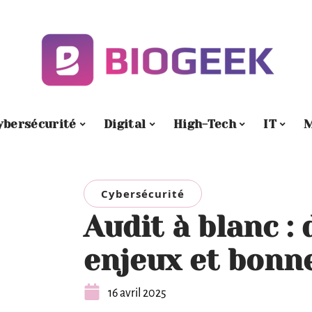
ybersécurité
Digital
High-Tech
IT
M
Cybersécurité
Audit à blanc : 
enjeux et bonn
16 avril 2025