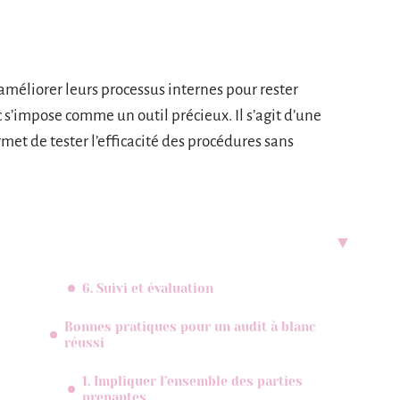
méliorer leurs processus internes pour rester
c s’impose comme un outil précieux. Il s’agit d’une
rmet de tester l’efficacité des procédures sans
6. Suivi et évaluation
Bonnes pratiques pour un audit à blanc
réussi
1. Impliquer l’ensemble des parties
prenantes