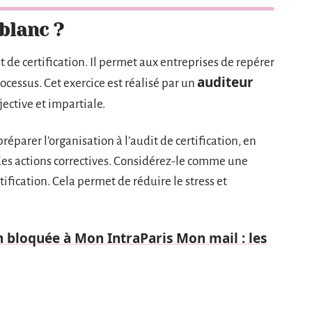
 blanc ?
t de certification. Il permet aux entreprises de repérer
auditeur
ocessus. Cet exercice est réalisé par un
ective et impartiale.
préparer l’organisation à l’audit de certification, en
 des actions correctives. Considérez-le comme une
rtification. Cela permet de réduire le stress et
 bloquée à Mon IntraParis Mon mail : les