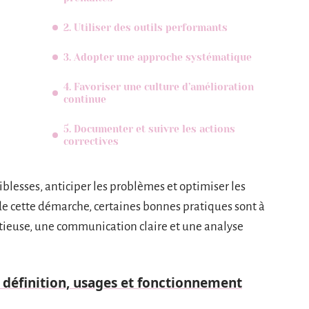
2. Utiliser des outils performants
3. Adopter une approche systématique
4. Favoriser une culture d’amélioration
continue
5. Documenter et suivre les actions
correctives
aiblesses, anticiper les problèmes et optimiser les
 de cette démarche, certaines bonnes pratiques sont à
tieuse, une communication claire et une analyse
: définition, usages et fonctionnement