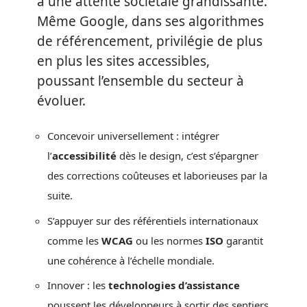
à une attente sociétale grandissante.
Même Google, dans ses algorithmes
de référencement, privilégie de plus
en plus les sites accessibles,
poussant l’ensemble du secteur à
évoluer.
Concevoir universellement : intégrer
l’
accessibilité
dès le design, c’est s’épargner
des corrections coûteuses et laborieuses par la
suite.
S’appuyer sur des référentiels internationaux
comme les
WCAG
ou les normes
ISO
garantit
une cohérence à l’échelle mondiale.
Innover : les
technologies d’assistance
poussent les développeurs à sortir des sentiers