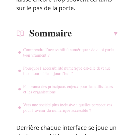
sur le pas de la porte.
Sommaire
Comprendre l’accessibilité numérique : de quoi parle-
t-on vraiment ?
Pourquoi l’accessibilité numérique est-elle devenue
incontournable aujourd’hui ?
Panorama des principaux enjeux pour les utilisateurs
et les organisations
Vers une société plus inclusive : quelles perspectives
pour l’avenir du numérique accessible ?
Derrière chaque interface se joue un