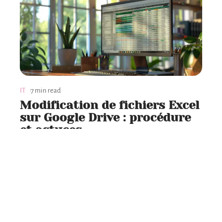
IT
7 min read
Modification de fichiers Excel
sur Google Drive : procédure
et astuces
Contact
Mentions Légales
Sitemap