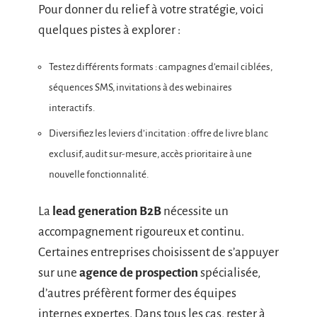
Pour donner du relief à votre stratégie, voici
quelques pistes à explorer :
Testez différents formats : campagnes d’email ciblées,
séquences SMS, invitations à des webinaires
interactifs.
Diversifiez les leviers d’incitation : offre de livre blanc
exclusif, audit sur-mesure, accès prioritaire à une
nouvelle fonctionnalité.
La
lead generation B2B
nécessite un
accompagnement rigoureux et continu.
Certaines entreprises choisissent de s’appuyer
sur une
agence de prospection
spécialisée,
d’autres préfèrent former des équipes
internes expertes. Dans tous les cas, rester à