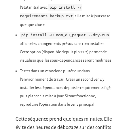
l’état initial avec
pip install -r
si la mise à jour casse
requirements.backup.txt
quelque chose.
pip install -U nom_du_paquet --dry-run
affiche les changements prévus sans rien installer.
Cette option (disponible depuis pip 22.2) permet de
visualiser quelles sous-dépendances seront modifiées.
Tester dans un venv clone plutôt que dans
l’environnement de travail. Créer un second venv, y
installer les dépendances depuis le requirements figé,
puis y lancer la mise à jour. Si tout fonctionne,
reproduire l’opération dans le venv principal.
Cette séquence prend quelques minutes. Elle
évite des heures de débogage sur des conflits