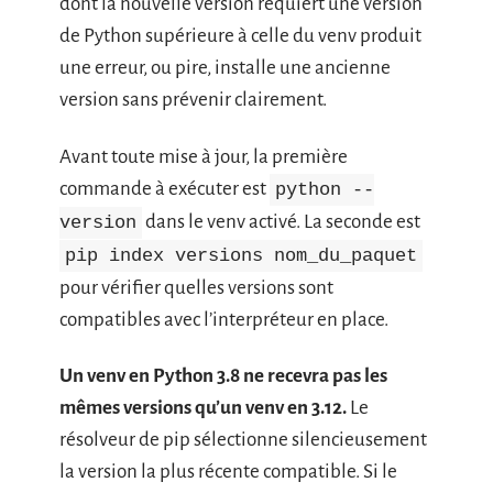
dont la nouvelle version requiert une version
de Python supérieure à celle du venv produit
une erreur, ou pire, installe une ancienne
version sans prévenir clairement.
Avant toute mise à jour, la première
commande à exécuter est
python --
dans le venv activé. La seconde est
version
pip index versions nom_du_paquet
pour vérifier quelles versions sont
compatibles avec l’interpréteur en place.
Un venv en Python 3.8 ne recevra pas les
mêmes versions qu’un venv en 3.12.
Le
résolveur de pip sélectionne silencieusement
la version la plus récente compatible. Si le