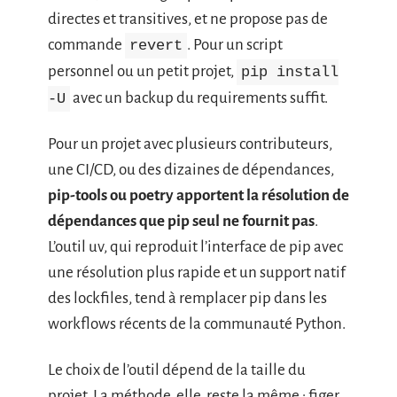
directes et transitives, et ne propose pas de
commande
. Pour un script
revert
personnel ou un petit projet,
pip install
avec un backup du requirements suffit.
-U
Pour un projet avec plusieurs contributeurs,
une CI/CD, ou des dizaines de dépendances,
pip-tools ou poetry apportent la résolution de
dépendances que pip seul ne fournit pas
.
L’outil uv, qui reproduit l’interface de pip avec
une résolution plus rapide et un support natif
des lockfiles, tend à remplacer pip dans les
workflows récents de la communauté Python.
Le choix de l’outil dépend de la taille du
projet. La méthode, elle, reste la même : figer