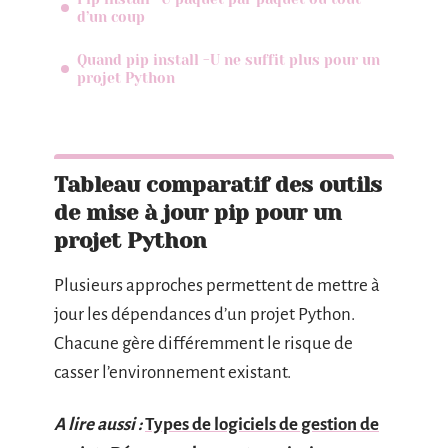
d’un coup
Quand pip install -U ne suffit plus pour un
projet Python
Tableau comparatif des outils
de mise à jour pip pour un
projet Python
Plusieurs approches permettent de mettre à
jour les dépendances d’un projet Python.
Chacune gère différemment le risque de
casser l’environnement existant.
A lire aussi :
Types de logiciels de gestion de