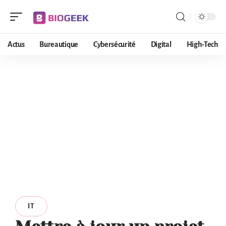
Actus
Bureautique
Cybersécurité
Digital
High-Tech
IT