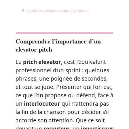
Quand les réseaux sociaux s’en mêlent
Comprendre l’importance d’un
elevator pitch
Le
pitch elevator
, c’est l’équivalent
professionnel d’un sprint : quelques
phrases, une poignée de secondes,
et tout se joue. Présenter qui l’on est,
ce que l’on propose ou défend, face à
un
interlocuteur
qui n’attendra pas
la fin de la chanson pour décider s’il
accorde son attention. Que ce soit
devant un
recruteur
, un
investisseur