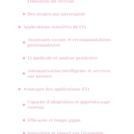
l’imitation du cerveau
Des usages qui interrogent
Applications concrètes de l’IA
Assistants vocaux et recommandations
personnalisées
IA médicale et analyse prédictive
Automatisation intelligente et services
sur mesure
Avantages des applications d’IA
Capacité d’adaptation et apprentissage
continu
Efficacité et temps gagné
Innovation et impact sur l’économie