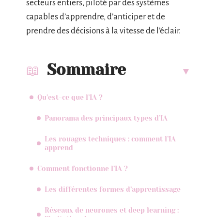
secteurs entiers, piloté par des systèmes
capables d’apprendre, d’anticiper et de
prendre des décisions à la vitesse de l’éclair.
Sommaire
Qu’est-ce que l’IA ?
Panorama des principaux types d’IA
Les rouages techniques : comment l’IA
apprend
Comment fonctionne l’IA ?
Les différentes formes d’apprentissage
Réseaux de neurones et deep learning :