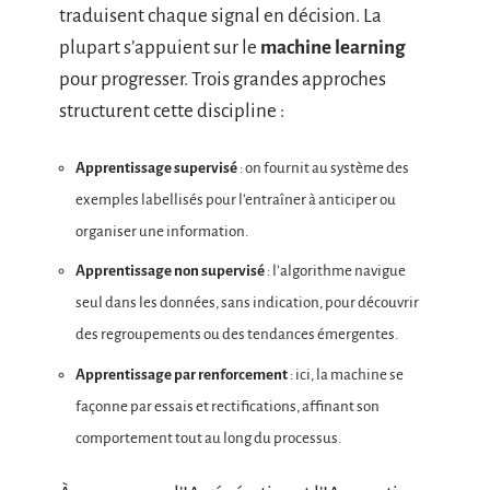
traduisent chaque signal en décision. La
plupart s’appuient sur le
machine learning
pour progresser. Trois grandes approches
structurent cette discipline :
Apprentissage supervisé
: on fournit au système des
exemples labellisés pour l’entraîner à anticiper ou
organiser une information.
Apprentissage non supervisé
: l’algorithme navigue
seul dans les données, sans indication, pour découvrir
des regroupements ou des tendances émergentes.
Apprentissage par renforcement
: ici, la machine se
façonne par essais et rectifications, affinant son
comportement tout au long du processus.