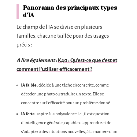
Panorama des principaux types
d’IA
Le champ de l’IA se divise en plusieurs
familles, chacune taillée pour des usages
précis :
A lire également :
K40 : Qu'est-ce que c'est et
comment l'utiliser efficacement ?
IA faible
: dédiée à une tâche circonscrite, comme
décoder une photo ou traduire un texte. Elle se
concentre sur l’efficacité pour un problème donné.
IA forte
: aspire à la polyvalence. Ici, il est question
d’intelligence générale, capable d’apprendre et de
s’adapter à des situations nouvelles, à la manière d’un