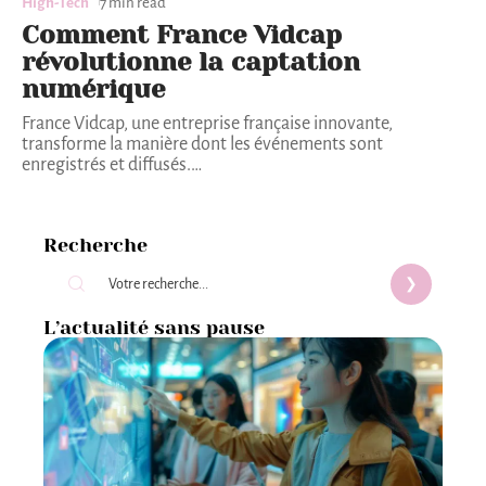
High-Tech
7 min read
Comment France Vidcap
révolutionne la captation
numérique
France Vidcap, une entreprise française innovante,
transforme la manière dont les événements sont
enregistrés et diffusés.
…
Recherche
L’actualité sans pause