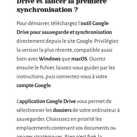
Drive et lancer la première
synchronisation ?
Pour démarrer, téléchargez l’
outil Google
Drive pour sauvegarde et synchronisation
directement depuis le site Google. Privilégiez
la version la plus récente, compatible aussi
bien avec
Windows
que
macOS
. Ouvrez
ensuite le fichier, laissez-vous guider par les
instructions, puis connectez-vous à votre
compte Google
.
L’
application Google Drive
vous permet de
sélectionner les
dossiers
de votre ordinateur à
sauvegarder. Choisissez en priorité les
emplacements contenant vos documents ou
images stratégiques. Rien n’est figé, la