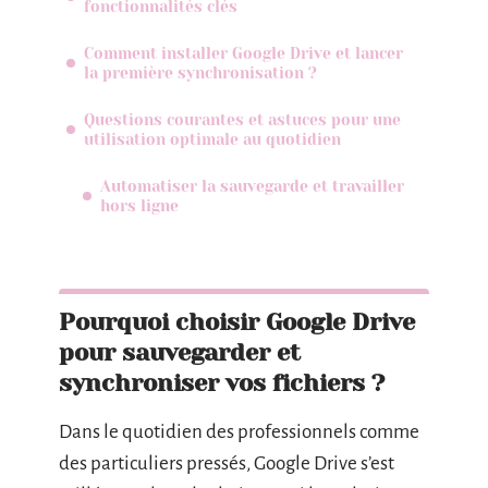
fonctionnalités clés
Comment installer Google Drive et lancer
la première synchronisation ?
Questions courantes et astuces pour une
utilisation optimale au quotidien
Automatiser la sauvegarde et travailler
hors ligne
Pourquoi choisir Google Drive
pour sauvegarder et
synchroniser vos fichiers ?
Dans le quotidien des professionnels comme
des particuliers pressés, Google Drive s’est