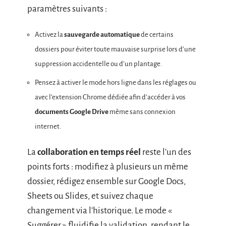
paramètres suivants :
Activez la
sauvegarde automatique
de certains
dossiers pour éviter toute mauvaise surprise lors d’une
suppression accidentelle ou d’un plantage.
Pensez à activer le mode hors ligne dans les réglages ou
avec l’extension Chrome dédiée afin d’accéder à vos
documents Google Drive
même sans connexion
internet.
La
collaboration en temps réel
reste l’un des
points forts : modifiez à plusieurs un même
dossier, rédigez ensemble sur Google Docs,
Sheets ou Slides, et suivez chaque
changement via l’historique. Le mode «
Suggérer » fluidifie la validation, rendant le