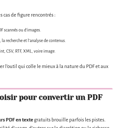
 cas de figure rencontrés :
PDF scannés ou d’images.
, la recherche et l’analyse de contenus.
nt, CSV, RTF, XML, voire image.
ner l’outil qui colle le mieux à la nature du PDF et aux
hoisir pour convertir un PDF
urs PDF en texte
gratuits brouille parfois les pistes.