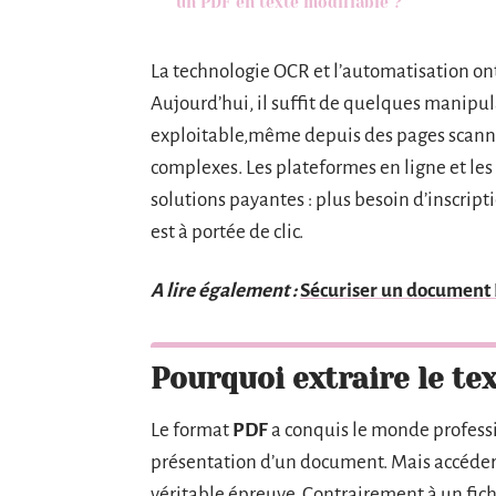
un PDF en texte modifiable ?
La technologie OCR et l’automatisation ont
Aujourd’hui, il suffit de quelques manipul
exploitable,même depuis des pages scannée
complexes. Les plateformes en ligne et les 
solutions payantes : plus besoin d’inscriptio
est à portée de clic.
A lire également :
Sécuriser un document P
Pourquoi extraire le tex
Le format
PDF
a conquis le monde professio
présentation d’un document. Mais accéder
véritable épreuve. Contrairement à un fichi