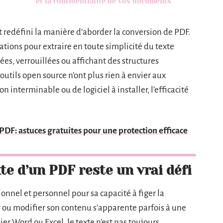
et la confidentialité de vos documents
 redéfini la manière d’aborder la conversion de PDF.
ations pour extraire en toute simplicité du texte
s, verrouillées ou affichant des structures
outils open source n’ont plus rien à envier aux
n interminable ou de logiciel à installer, l’efficacité
DF: astuces gratuites pour une protection efficace
te d’un PDF reste un vrai défi
nnel et personnel pour sa capacité à figer la
 ou modifier son contenu s’apparente parfois à une
er Word ou Excel, le texte n’est pas toujours