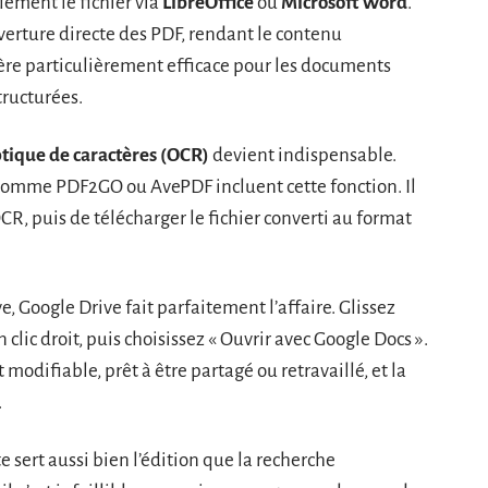
lement le fichier via
LibreOffice
ou
Microsoft Word
.
verture directe des PDF, rendant le contenu
ère particulièrement efficace pour les documents
tructurées.
tique de caractères (OCR)
devient indispensable.
e comme PDF2GO ou AvePDF incluent cette fonction. Il
OCR, puis de télécharger le fichier converti au format
e, Google Drive fait parfaitement l’affaire. Glissez
 clic droit, puis choisissez « Ouvrir avec Google Docs ».
modifiable, prêt à être partagé ou retravaillé, et la
.
e sert aussi bien l’édition que la recherche