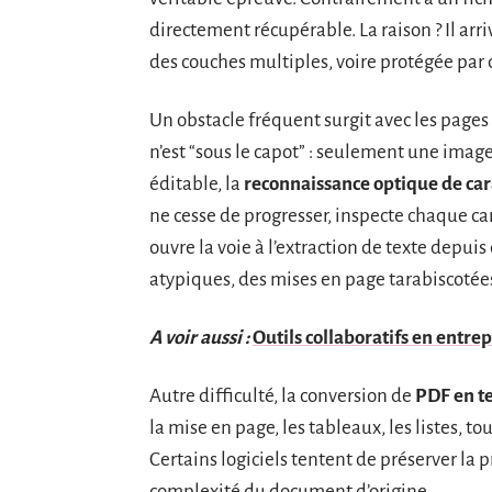
directement récupérable. La raison ? Il ar
des couches multiples, voire protégée par d
Un obstacle fréquent surgit avec les pages
n’est “sous le capot” : seulement une image
éditable, la
reconnaissance optique de car
ne cesse de progresser, inspecte chaque ca
ouvre la voie à l’extraction de texte depui
atypiques, des mises en page tarabiscotées
A voir aussi :
Outils collaboratifs en entrep
Autre difficulté, la conversion de
PDF en t
la mise en page, les tableaux, les listes, to
Certains logiciels tentent de préserver la
complexité du document d’origine.