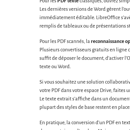
Pour les
PDF texte
classiques, ouvrez simp
Les dernières versions de Word gèrent l’ou
immédiatement éditable. LibreOffice s’av
remplis de tableaux ou de présentations s
Pour les PDF scannés, la
reconnaissance op
Plusieurs convertisseurs gratuits en lign
suffit de déposer le document, d’activer l’
texte ou Word.
Si vous souhaitez une solution collaborativ
votre PDF dans votre espace Drive, faites un
Le texte extrait s’affiche dans un document 
plupart des styles de base restent en place
En pratique, la conversion d’un PDF en text