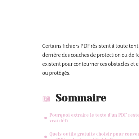
Certains fichiers PDF résistent à toute ten
derrière des couches de protection ou de f
existent pour contourner ces obstacles et
ou protégés.
Sommaire
Pourquoi extraire le texte d’un PDF rest
vrai défi
Quels outils gratuits choisir pour conver