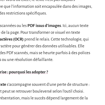
rive que l’information soit encapsulée dans des images,
es restrictions spécifiques.
 scannées ou les
PDF issus d’images
. Ici, aucun texte
 de la page. Pour transformer ce visuel en texte
actères (OCR)
prend le relais. Cette technologie, qui
ractère pour générer des données utilisables. Elle
s des PDF scannés, mais se heurte parfois à des polices
 ou une résolution défaillante.
rise : pourquoi les adopter ?
exte
s’accompagne souvent d’une perte de structure :
ut peut se retrouver bouleversé selon l’outil choisi.
 présentation, mais le succès dépend largement de la