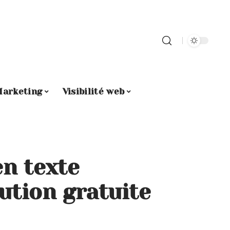
arketing
Visibilité web
en texte
lution gratuite