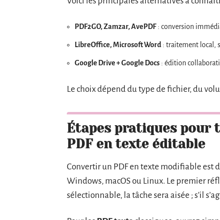
Voici les principales alternatives à connaîtr
PDF2GO, Zamzar, AvePDF
: conversion immédia
LibreOffice, Microsoft Word
: traitement local, 
Google Drive + Google Docs
: édition collaborati
Le choix dépend du type de fichier, du volu
Étapes pratiques pour 
PDF en texte éditable
Convertir un PDF en texte modifiable est dé
Windows, macOS ou Linux. Le premier réflexe
sélectionnable, la tâche sera aisée ; s’il s