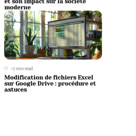
et son impact sur la société
moderne
IT
7 min read
Modification de fichiers Excel
sur Google Drive : procédure et
astuces