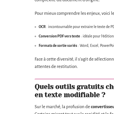
Pour mieux comprendre les enjeux, voici les
OCR
: incontournable pour extraire le texte de 
Conversion PDF vers texte
: idéale pour l’édition
Formats de sortie variés
: Word, Excel, PowerPoi
Face à cette diversité, il s’agit de sélection
attentes de restitution.
Quels outils gratuits c
en texte modifiable ?
Sur le marché, la profusion de
convertisse