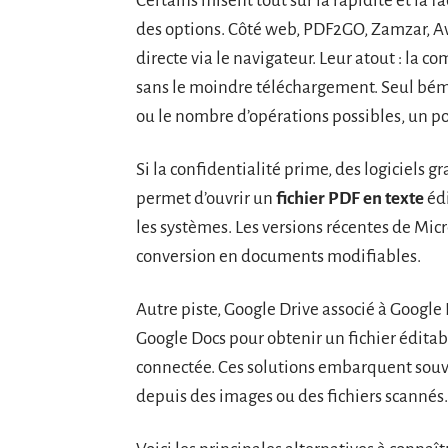
Certains misent tout sur la rapidité et la fa
des options. Côté web, PDF2GO, Zamzar, 
directe via le navigateur. Leur atout : la 
sans le moindre téléchargement. Seul bémol,
ou le nombre d’opérations possibles, un po
Si la confidentialité prime, des logiciels g
permet d’ouvrir un
fichier PDF en texte
édi
les systèmes. Les versions récentes de Mic
conversion en documents modifiables.
Autre piste, Google Drive associé à Google D
Google Docs pour obtenir un fichier éditab
connectée. Ces solutions embarquent sou
depuis des images ou des fichiers scannés.