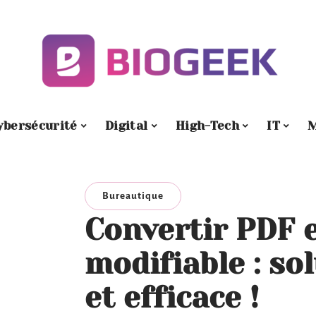
ybersécurité
Digital
High-Tech
IT
M
Bureautique
Convertir PDF 
modifiable : so
et efficace !