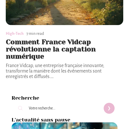
High-Tech
7 min read
Comment France Vidcap
révolutionne la captation
numérique
France Vidcap, une entreprise française innovante,
transforme la manière dont les événements sont
enregistrés et diffusés.
…
Recherche
L’actualité sans pause