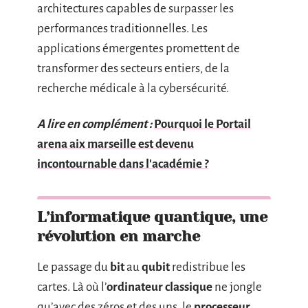
architectures capables de surpasser les
performances traditionnelles. Les
applications émergentes promettent de
transformer des secteurs entiers, de la
recherche médicale à la cybersécurité.
A lire en complément :
Pourquoi le Portail
arena aix marseille est devenu
incontournable dans l'académie ?
L’informatique quantique, une
révolution en marche
Le passage du
bit
au
qubit
redistribue les
cartes. Là où l’
ordinateur classique
ne jongle
qu’avec des zéros et des uns, le
processeur