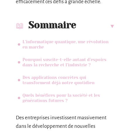
efficacement ces défis à grande échelle.
Sommaire
L’informatique quantique, une révolution
en marche
Pourquoi suscite-t-elle autant d’espoirs
dans la recherche et l’industrie ?
Des applications concrètes qui
transforment déjà notre quotidien
Quels bénéfices pour la société et les
générations futures ?
Des entreprises investissent massivement
dans le développement de nouvelles