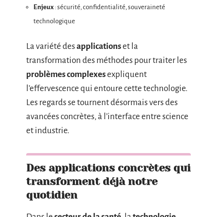
Enjeux
: sécurité, confidentialité, souveraineté
technologique
La variété des
applications
et la
transformation des méthodes pour traiter les
problèmes complexes
expliquent
l’effervescence qui entoure cette technologie.
Les regards se tournent désormais vers des
avancées concrètes, à l’interface entre science
et industrie.
Des applications concrètes qui
transforment déjà notre
quotidien
Dans le
secteur de la santé
, la
technologie