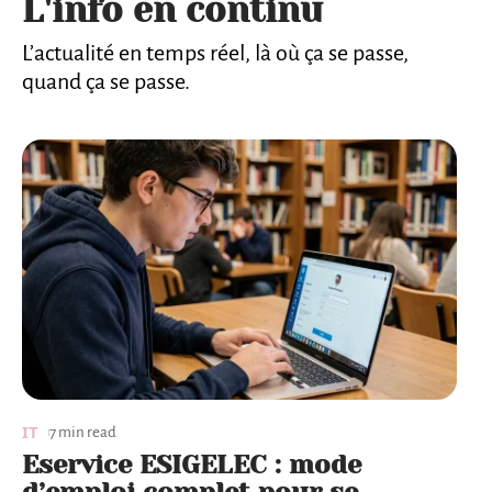
L'info en continu
L’actualité en temps réel, là où ça se passe,
quand ça se passe.
IT
7 min read
Eservice ESIGELEC : mode