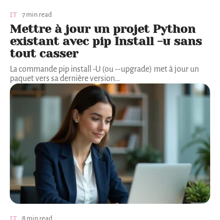
IT
7 min read
Mettre à jour un projet Python
existant avec pip Install -u sans
tout casser
La commande pip install -U (ou --upgrade) met à jour un
paquet vers sa dernière version
…
IT
8 min read