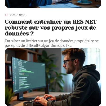
IT
8 min read
Comment entraîner un RES NET
robuste sur vos propres jeux de
données ?
Entraîner un ResNet sur un jeu de données propriétaire ne
pose plus de difficulté algorithmique. Le
…