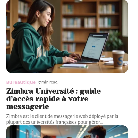
Bureautique
7 min read
Zimbra Université : guide
d’accès rapide à votre
messagerie
Zimbra est le client de messagerie web déployé par la
plupart des universités françaises pour gérer
…