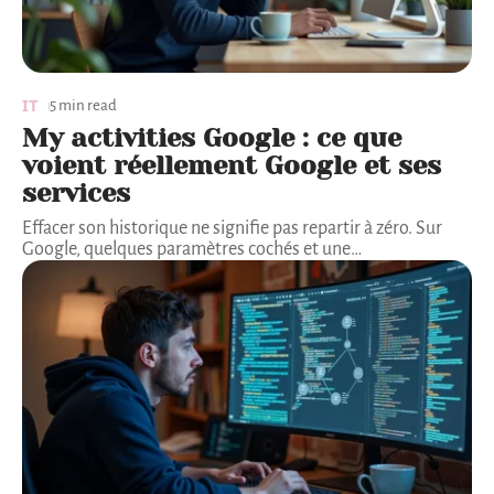
IT
5 min read
My activities Google : ce que
voient réellement Google et ses
services
Effacer son historique ne signifie pas repartir à zéro. Sur
Google, quelques paramètres cochés et une
…