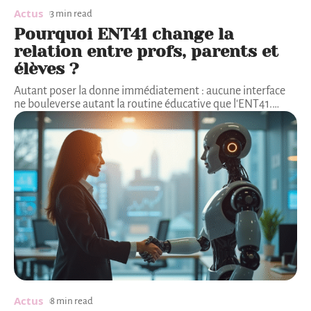
Actus
3 min read
Pourquoi ENT41 change la
relation entre profs, parents et
élèves ?
Autant poser la donne immédiatement : aucune interface
ne bouleverse autant la routine éducative que l'ENT41.
…
Actus
8 min read