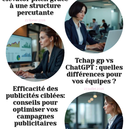
à une structure
percutante
25 février 2026
Tchap gp vs
ChatGPT : quelles
différences pour
vos équipes ?
Efficacité des
23 juillet 2026
publicités ciblées:
conseils pour
optimiser vos
campagnes
publicitaires