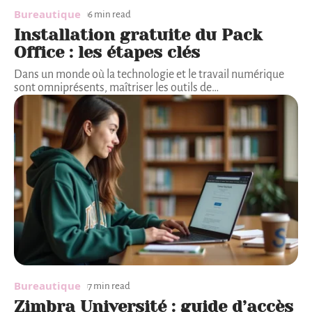
Bureautique
6 min read
Installation gratuite du Pack
Office : les étapes clés
Dans un monde où la technologie et le travail numérique
sont omniprésents, maîtriser les outils de
…
Bureautique
7 min read
Zimbra Université : guide d’accès