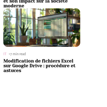
et son impact sur la société
moderne
IT
7 min read
Modification de fichiers Excel
sur Google Drive : procédure et
astuces