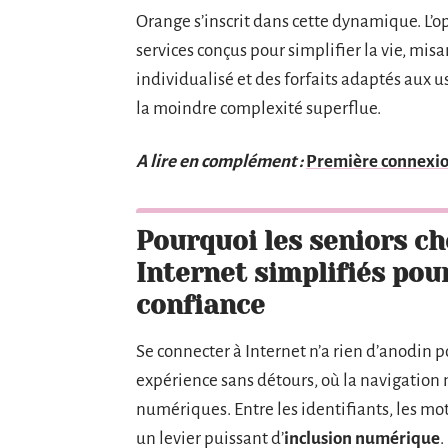
Orange s’inscrit dans cette dynamique. L’
services conçus pour simplifier la vie, mi
individualisé et des forfaits adaptés aux usag
la moindre complexité superflue.
A lire en complément :
Première connexio
Pourquoi les seniors c
Internet simplifiés pou
confiance
Se connecter à Internet n’a rien d’anodin
expérience sans détours, où la navigation 
numériques. Entre les identifiants, les mots
un levier puissant d’
inclusion numérique
.