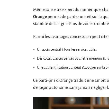
Même sans être expert du numérique, chac
Orange
permet de garder un œil sur la qual
stabilité de la ligne. Plus de zones d’ombre
Parmi les avantages concrets, on peut citer 
Un accès central à tous les services utiles
Des codes d’accès pensés pour être mémorisés f
Une authentification qui peut s’appuyer sur la b
Ce parti-pris d’Orange traduit une ambition
de façon autonome, sans jamais négliger la