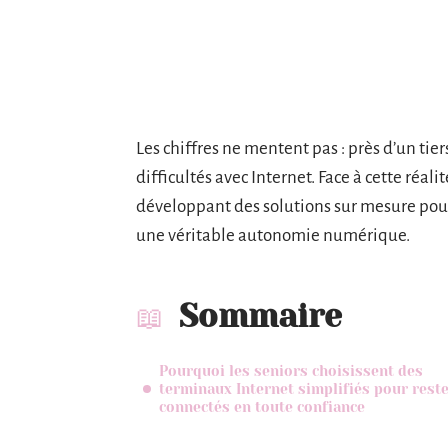
Les chiffres ne mentent pas : près d’un tie
difficultés avec Internet. Face à cette réali
développant des solutions sur mesure pour
une véritable autonomie numérique.
Sommaire
Pourquoi les seniors choisissent des
terminaux Internet simplifiés pour rest
connectés en toute confiance