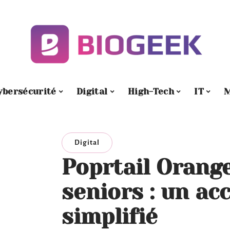
ybersécurité
Digital
High-Tech
IT
M
Digital
Poprtail Orange
seniors : un ac
simplifié