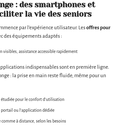
ange : des smartphones et
iliter la vie des seniors
ommence par l’expérience utilisateur. Les
offres pour
vec des équipements adaptés :
en visibles, assistance accessible rapidement
applications indispensables sont en première ligne.
onge : la prise en main reste fluide, même pour un
étudiée pour le confort d’utilisation
 portail ou l’application dédiée
 comme à distance, selon les besoins