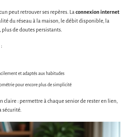
un peut retrouver ses repères. La
connexion internet
ité du réseau à la maison, le débit disponible, la
, plus de doutes persistants.
:
acilement et adaptés aux habitudes
iométrie pour encore plus de simplicité
 claire : permettre à chaque senior de rester en lien,
 sécurité.