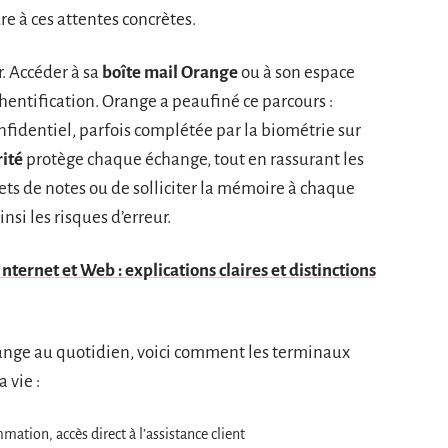
e à ces attentes concrètes.
r. Accéder à sa
boîte mail Orange
ou à son espace
hentification. Orange a peaufiné ce parcours :
nfidentiel, parfois complétée par la biométrie sur
rité
protège chaque échange, tout en rassurant les
nets de notes ou de solliciter la mémoire à chaque
nsi les risques d’erreur.
nternet et Web : explications claires et distinctions
hange au quotidien, voici comment les terminaux
 vie :
ation, accès direct à l’assistance client