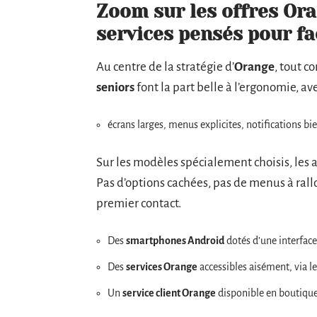
Zoom sur les offres Or
services pensés pour fac
Au centre de la stratégie d’
Orange
, tout c
seniors
font la part belle à l’ergonomie, a
écrans larges, menus explicites, notifications bi
Sur les modèles spécialement choisis, les 
Pas d’options cachées, pas de menus à rall
premier contact.
Des
smartphones Android
dotés d’une interface 
Des
services Orange
accessibles aisément, via le
Un
service client Orange
disponible en boutique