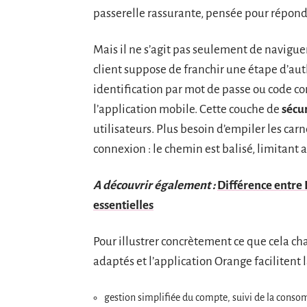
passerelle rassurante, pensée pour répondr
Mais il ne s’agit pas seulement de navigue
client suppose de franchir une étape d’aut
identification par mot de passe ou code co
l’application mobile. Cette couche de
sécu
utilisateurs. Plus besoin d’empiler les car
connexion : le chemin est balisé, limitant ai
A découvrir également :
Différence entre I
essentielles
Pour illustrer concrètement ce que cela c
adaptés et l’application Orange facilitent la
gestion simplifiée du compte, suivi de la consomm