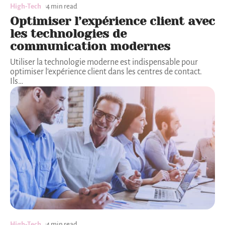
High-Tech
4 min read
Optimiser l’expérience client avec
les technologies de
communication modernes
Utiliser la technologie moderne est indispensable pour
optimiser l'expérience client dans les centres de contact.
Ils
…
High-Tech
4 min read