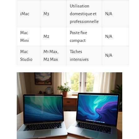
Utilisation
iMac
M3
domestique et
N/A
professionnelle
Mac
Poste fixe
M2
N/A
Mini
compact
Mac
M1 Max,
Tâches
N/A
Studio
M2 Max
intensives