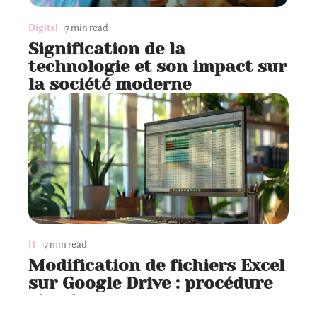
Digital
7 min read
Signification de la
technologie et son impact sur
la société moderne
IT
7 min read
Modification de fichiers Excel
sur Google Drive : procédure
et astuces