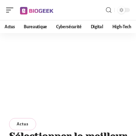
Actus
Bureautique
Cybersécurité
Digital
High-Tech
Actus