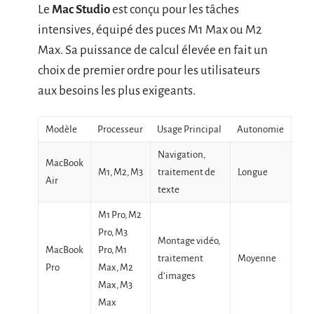
Le
Mac Studio
est conçu pour les tâches
intensives, équipé des puces M1 Max ou M2
Max. Sa puissance de calcul élevée en fait un
choix de premier ordre pour les utilisateurs
aux besoins les plus exigeants.
Modèle
Processeur
Usage Principal
Autonomie
Navigation,
MacBook
M1, M2, M3
traitement de
Longue
Air
texte
M1 Pro, M2
Pro, M3
Montage vidéo,
MacBook
Pro, M1
traitement
Moyenne
Pro
Max, M2
d’images
Max, M3
Max