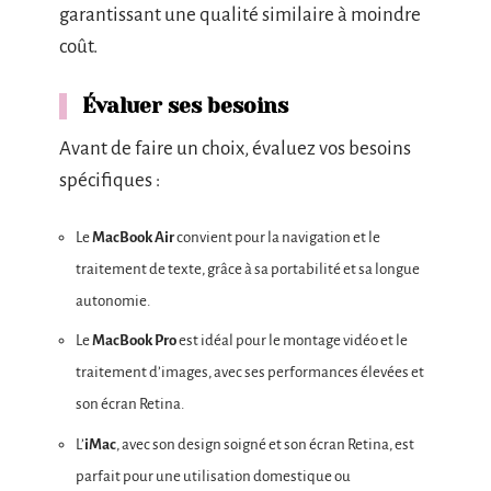
garantissant une qualité similaire à moindre
coût.
Évaluer ses besoins
Avant de faire un choix, évaluez vos besoins
spécifiques :
Le
MacBook Air
convient pour la navigation et le
traitement de texte, grâce à sa portabilité et sa longue
autonomie.
Le
MacBook Pro
est idéal pour le montage vidéo et le
traitement d’images, avec ses performances élevées et
son écran Retina.
L’
iMac
, avec son design soigné et son écran Retina, est
parfait pour une utilisation domestique ou