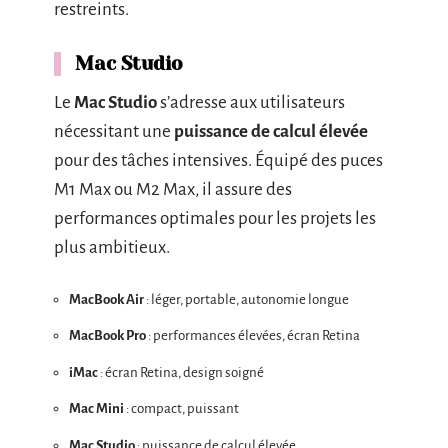
restreints.
Mac Studio
Le
Mac Studio
s’adresse aux utilisateurs
nécessitant une
puissance de calcul élevée
pour des tâches intensives. Équipé des puces
M1 Max ou M2 Max, il assure des
performances optimales pour les projets les
plus ambitieux.
MacBook Air
: léger, portable, autonomie longue
MacBook Pro
: performances élevées, écran Retina
iMac
: écran Retina, design soigné
Mac Mini
: compact, puissant
Mac Studio
: puissance de calcul élevée