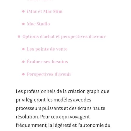
iMac et Mac Mini
Mac Studio
Options d’achat et perspectives d’avenir
Les points de vente
Évaluer ses besoins
Perspectives d’avenir
Les professionnels de la création graphique
privilégieront les modèles avec des
processeurs puissants et des écrans haute
résolution. Pour ceux qui voyagent
fréquemment, la légèreté et l’autonomie du